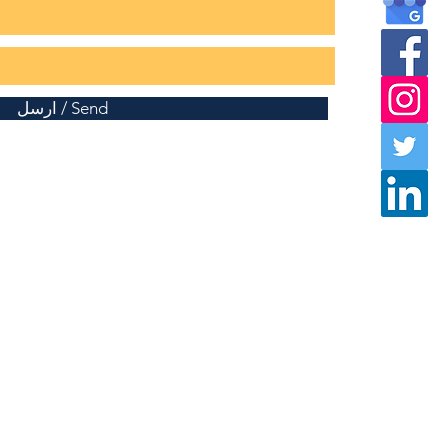
ارسل / Send